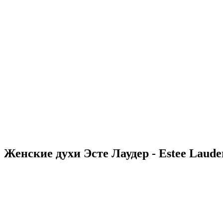
Женские духи Эсте Лаудер - Estee Laude