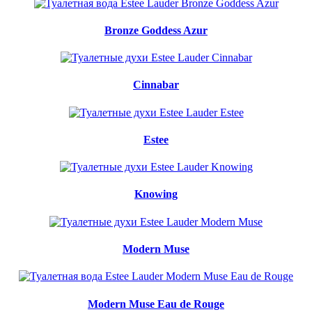
Bronze Goddess Azur
Cinnabar
Estee
Knowing
Modern Muse
Modern Muse Eau de Rouge