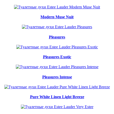
Modern Muse Nuit
Pleasures
Pleasures Exotic
Pleasures Intense
Pure White Linen Light Breeze