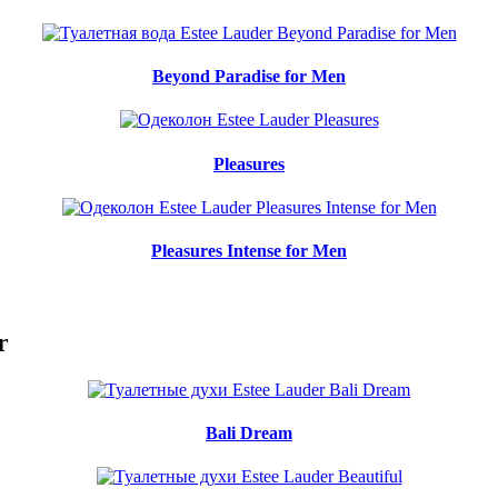
Beyond Paradise for Men
Pleasures
Pleasures Intense for Men
r
Bali Dream