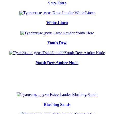
Very Estee
White Linen
Youth Dew
Youth Dew Amber Nude
Blushing Sands